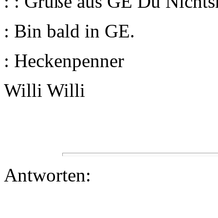
: : Grüße aus GE Du Nichts
: Bin bald in GE.
: Heckenpenner
Willi Willi
Antworten: