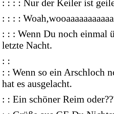
: : : : Nur der Keiler ist geile
: : : : Woah,wooaaaaaaaaaaa
: : : Wenn Du noch einmal ü
letzte Nacht.
: :
: : Wenn so ein Arschloch 
hat es ausgelacht.
: : Ein schöner Reim oder??