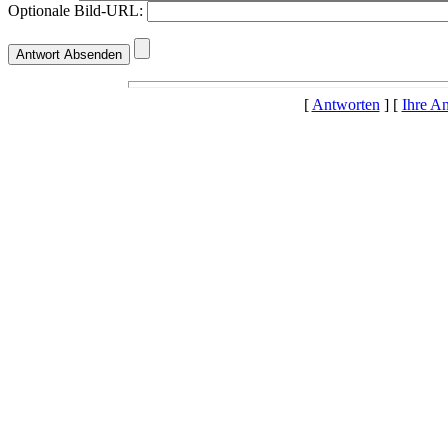
Optionale Bild-URL:
[
Antworten
] [
Ihre A