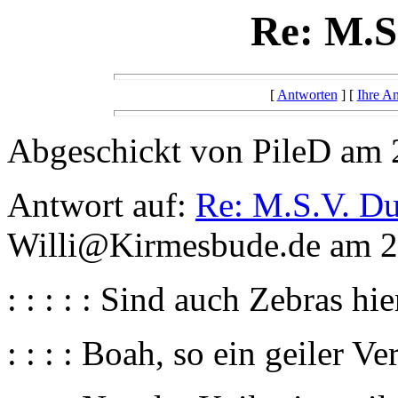
Re: M.S
[
Antworten
] [
Ihre A
Abgeschickt von PileD am 
Antwort auf:
Re: M.S.V. Du
Willi@Kirmesbude.de am 2
: : : : : Sind auch Zebras h
: : : : Boah, so ein geiler Ve