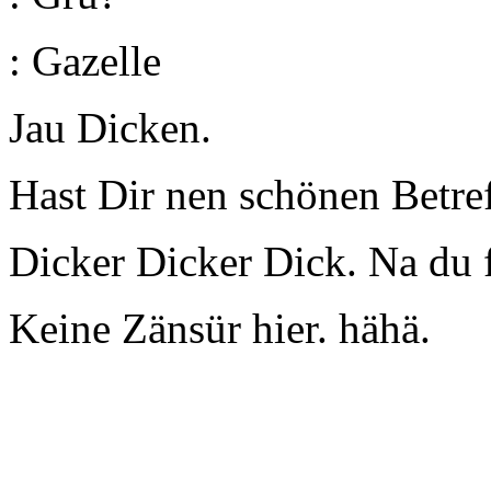
: Gazelle
Jau Dicken.
Hast Dir nen schönen Betref
Dicker Dicker Dick. Na du f
Keine Zänsür hier. hähä.