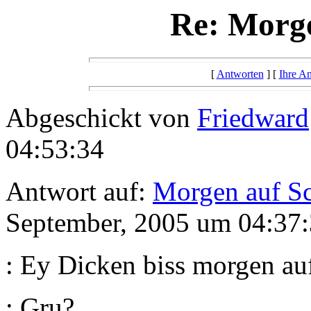
Re: Morge
[
Antworten
] [
Ihre A
Abgeschickt von
Friedward
04:53:34
Antwort auf:
Morgen auf S
September, 2005 um 04:37:
: Ey Dicken biss morgen au
: Gru?