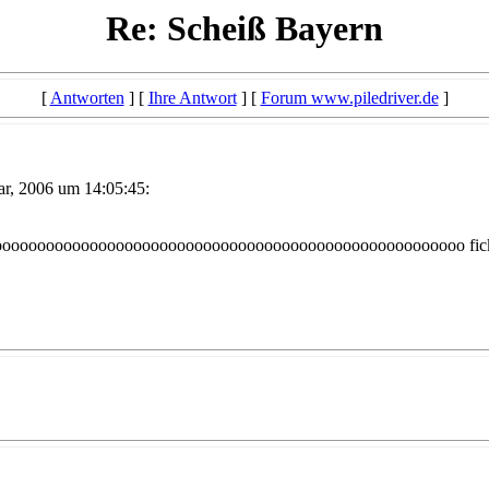
Re: Scheiß Bayern
[
Antworten
] [
Ihre Antwort
] [
Forum www.piledriver.de
]
r, 2006 um 14:05:45:
oooooooooooooooooooooooooooooooooooooooooooooooooooo fickt d