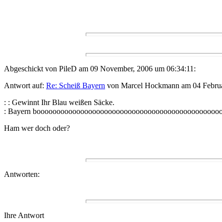
Abgeschickt von PileD am 09 November, 2006 um 06:34:11:
Antwort auf:
Re: Scheiß Bayern
von Marcel Hockmann am 04 Februa
: : Gewinnt Ihr Blau weißen Säcke.
: Bayern boooooooooooooooooooooooooooooooooooooooooooooooo
Ham wer doch oder?
Antworten:
Ihre Antwort