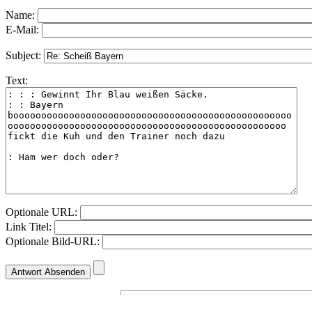
Name:
E-Mail:
Subject:
Text:
Optionale URL:
Link Titel:
Optionale Bild-URL: