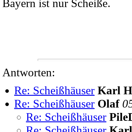
Bayern ist nur Scheiße.
Antworten:
Re: Scheißhäuser
Karl H
Re: Scheißhäuser
Olaf
0
Re: Scheißhäuser
Pile
Re: Scheißhäuser
Karl