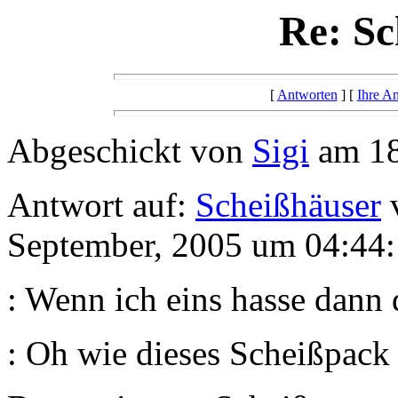
Re: Sc
[
Antworten
] [
Ihre A
Abgeschickt von
Sigi
am 18
Antwort auf:
Scheißhäuser
v
September, 2005 um 04:44:
: Wenn ich eins hasse dann
: Oh wie dieses Scheißpack 